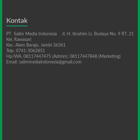
Kontak
PT Salim Media Indonesia Jl. H. Ibrahim Lr. Budaya No. 9 RT. 21
Kel. Rawasari
Kec. Alam Barajo, Jambi 36361
Telp. 0741-3062851
Hp/WA. 08117447475 (Admin); 08117447848 (Marketing)
Email: salimmediaindonesia@gmail.com