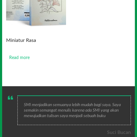
Miniatur Rasa
Read more
SMI menjadikan semuanya lebih mudah bagi saya. Saya
semakin semangat menulis karena ada SMI yang akan
mewujudkan tulisan saya menjadi sebuah buku
Suci Bucan