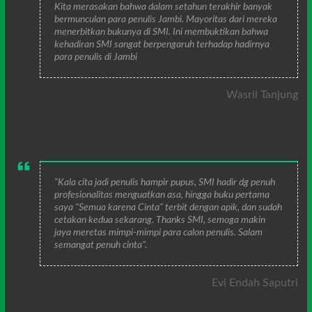
Kita merasakan bahwa dalam setahun terakhir banyak
bermunculan para penulis Jambi. Mayoritas dari mereka
menerbitkan bukunya di SMI. Ini membuktikan bahwa
kehadiran SMI sangat berpengaruh terhadap hadirnya
para penulis di Jambi
Wasril Tanjung
"Kala cita jadi penulis hampir pupus, SMI hadir dg penuh
profesionalitas menguatkan asa, hingga buku pertama
saya "Semua karena Cinta" terbit dengan apik, dan sudah
cetakan kedua sekarang. Thanks SMI, semoga makin
jaya meretas mimpi-mimpi para calon penulis. Salam
semangat penuh cinta".
Evi Endah Saputri