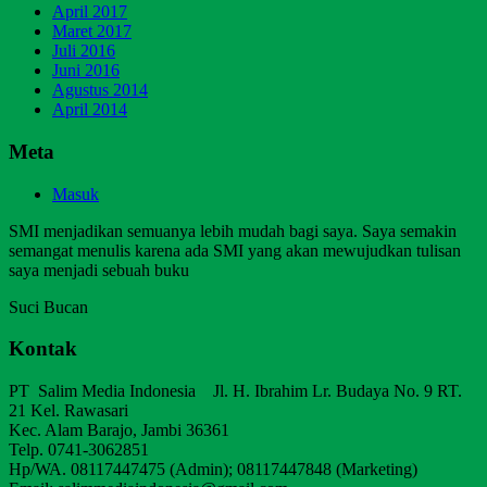
April 2017
Maret 2017
Juli 2016
Juni 2016
Agustus 2014
April 2014
Meta
Masuk
SMI menjadikan semuanya lebih mudah bagi saya. Saya semakin
semangat menulis karena ada SMI yang akan mewujudkan tulisan
saya menjadi sebuah buku
Suci Bucan
Kontak
PT Salim Media Indonesia Jl. H. Ibrahim Lr. Budaya No. 9 RT.
21 Kel. Rawasari
Kec. Alam Barajo, Jambi 36361
Telp. 0741-3062851
Hp/WA. 08117447475 (Admin); 08117447848 (Marketing)