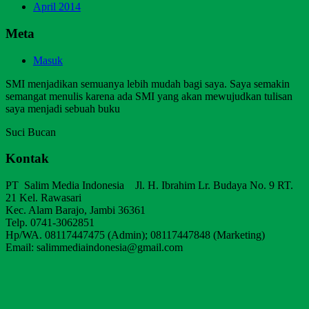
April 2014
Meta
Masuk
SMI menjadikan semuanya lebih mudah bagi saya. Saya semakin
semangat menulis karena ada SMI yang akan mewujudkan tulisan
saya menjadi sebuah buku
Suci Bucan
Kontak
PT Salim Media Indonesia Jl. H. Ibrahim Lr. Budaya No. 9 RT.
21 Kel. Rawasari
Kec. Alam Barajo, Jambi 36361
Telp. 0741-3062851
Hp/WA. 08117447475 (Admin); 08117447848 (Marketing)
Email: salimmediaindonesia@gmail.com