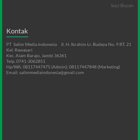
Suci Bucan
Kontak
PT Salim Media Indonesia Jl. H. Ibrahim Lr. Budaya No. 9 RT. 21
Kel. Rawasari
Kec. Alam Barajo, Jambi 36361
Telp. 0741-3062851
Hp/WA. 08117447475 (Admin); 08117447848 (Marketing)
Email: salimmediaindonesia@gmail.com