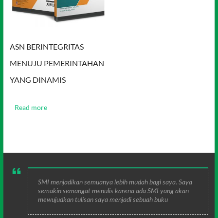
ASN BERINTEGRITAS
MENUJU PEMERINTAHAN
YANG DINAMIS
Read more
SMI menjadikan semuanya lebih mudah bagi saya. Saya
semakin semangat menulis karena ada SMI yang akan
mewujudkan tulisan saya menjadi sebuah buku