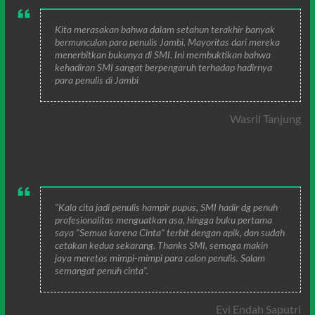
Kita merasakan bahwa dalam setahun terakhir banyak
bermunculan para penulis Jambi. Mayoritas dari mereka
menerbitkan bukunya di SMI. Ini membuktikan bahwa
kehadiran SMI sangat berpengaruh terhadap hadirnya
para penulis di Jambi
Wasril Tanjung
"Kala cita jadi penulis hampir pupus, SMI hadir dg penuh
profesionalitas menguatkan asa, hingga buku pertama
saya "Semua karena Cinta" terbit dengan apik, dan sudah
cetakan kedua sekarang. Thanks SMI, semoga makin
jaya meretas mimpi-mimpi para calon penulis. Salam
semangat penuh cinta".
Evi Endah Saputri