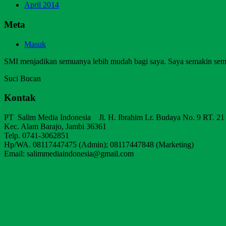
April 2014
Meta
Masuk
SMI menjadikan semuanya lebih mudah bagi saya. Saya semakin sem
Suci Bucan
Kontak
PT Salim Media Indonesia Jl. H. Ibrahim Lr. Budaya No. 9 RT. 21
Kec. Alam Barajo, Jambi 36361
Telp. 0741-3062851
Hp/WA. 08117447475 (Admin); 08117447848 (Marketing)
Email: salimmediaindonesia@gmail.com