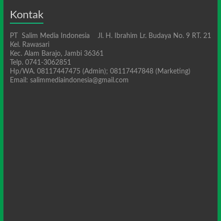
Kontak
PT Salim Media Indonesia Jl. H. Ibrahim Lr. Budaya No. 9 RT. 21
Kel. Rawasari
Kec. Alam Barajo, Jambi 36361
Telp. 0741-3062851
Hp/WA. 08117447475 (Admin); 08117447848 (Marketing)
Email: salimmediaindonesia@gmail.com