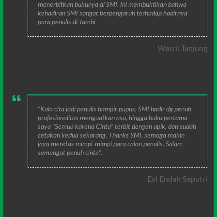
menerbitkan bukunya di SMI. Ini membuktikan bahwa
kehadiran SMI sangat berpengaruh terhadap hadirnya
para penulis di Jambi
Wasril Tanjung
"Kala cita jadi penulis hampir pupus, SMI hadir dg penuh
profesionalitas menguatkan asa, hingga buku pertama
saya "Semua karena Cinta" terbit dengan apik, dan sudah
cetakan kedua sekarang. Thanks SMI, semoga makin
jaya meretas mimpi-mimpi para calon penulis. Salam
semangat penuh cinta".
Evi Endah Saputri