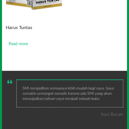
Harus Tuntas
Read more
SMI menjadikan semuanya lebih mudah bagi saya. Saya
semakin semangat menulis karena ada SMI yang akan
mewujudkan tulisan saya menjadi sebuah buku
Suci Bucan