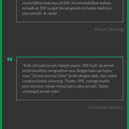
menerbitkan bukunya di SMI. Ini membuktikan bahwa
kehadiran SMI sangat berpengaruh terhadap hadirnya
para penulis di Jambi
Wasril Tanjung
"Kala cita jadi penulis hampir pupus, SMI hadir dg penuh
profesionalitas menguatkan asa, hingga buku pertama
saya "Semua karena Cinta" terbit dengan apik, dan sudah
cetakan kedua sekarang. Thanks SMI, semoga makin
jaya meretas mimpi-mimpi para calon penulis. Salam
semangat penuh cinta".
Evi Endah Saputri