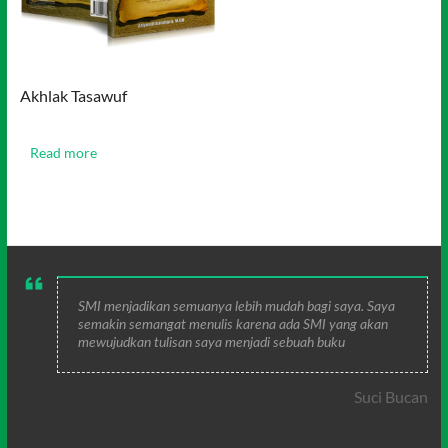
Akhlak Tasawuf
Read more
SMI menjadikan semuanya lebih mudah bagi saya. Saya
semakin semangat menulis karena ada SMI yang akan
mewujudkan tulisan saya menjadi sebuah buku
Suci Bucan