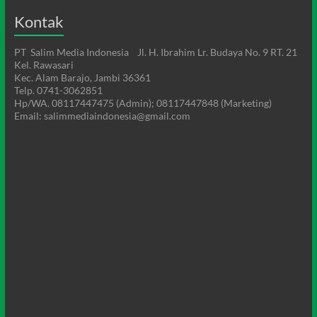
Kontak
PT Salim Media Indonesia Jl. H. Ibrahim Lr. Budaya No. 9 RT. 21
Kel. Rawasari
Kec. Alam Barajo, Jambi 36361
Telp. 0741-3062851
Hp/WA. 08117447475 (Admin); 08117447848 (Marketing)
Email: salimmediaindonesia@gmail.com