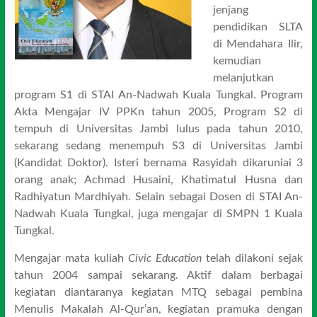
jenjang
pendidikan SLTA
di Mendahara Ilir,
kemudian
melanjutkan
program S1 di STAI An-Nadwah Kuala Tungkal. Program
Akta Mengajar IV PPKn tahun 2005, Program S2 di
tempuh di Universitas Jambi lulus pada tahun 2010,
sekarang sedang menempuh S3 di Universitas Jambi
(Kandidat Doktor). Isteri bernama Rasyidah dikaruniai 3
orang anak; Achmad Husaini, Khatimatul Husna dan
Radhiyatun Mardhiyah. Selain sebagai Dosen di STAI An-
Nadwah Kuala Tungkal, juga mengajar di SMPN 1 Kuala
Tungkal.
Mengajar mata kuliah
Civic Education
telah dilakoni sejak
tahun 2004 sampai sekarang. Aktif dalam berbagai
kegiatan diantaranya kegiatan MTQ sebagai pembina
Menulis Makalah Al-Qur’an, kegiatan pramuka dengan