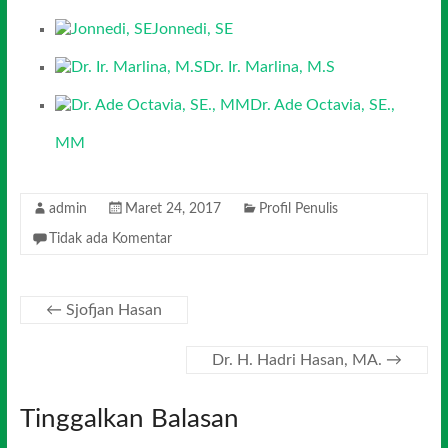
Jonnedi, SE
Dr. Ir. Marlina, M.S
Dr. Ade Octavia, SE.,
MM
admin
Maret 24, 2017
Profil Penulis
Tidak ada Komentar
←
Sjofjan Hasan
Dr. H. Hadri Hasan, MA.
→
Tinggalkan Balasan