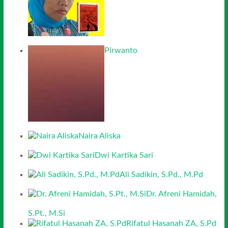
Pirwanto
Naira Aliska
Dwi Kartika Sari
Ali Sadikin, S.Pd., M.Pd
Dr. Afreni Hamidah,
S.Pt., M.Si
Rifatul Hasanah ZA, S.Pd