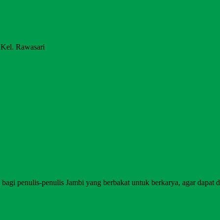
 Kel. Rawasari
agi penulis-penulis Jambi yang berbakat untuk berkarya, agar dapat di