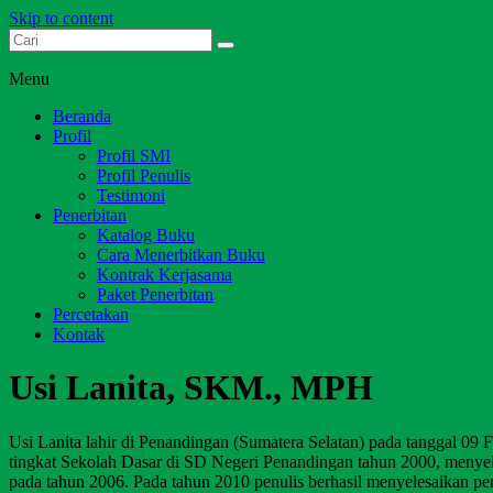
Skip to content
Dari Jambi untuk Indonesia
Salim Media Indonesia
Menu
Beranda
Profil
Profil SMI
Profil Penulis
Testimoni
Penerbitan
Katalog Buku
Cara Menerbitkan Buku
Kontrak Kerjasama
Paket Penerbitan
Percetakan
Kontak
Usi Lanita, SKM., MPH
Usi Lanita lahir di Penandingan (Sumatera Selatan) pada tanggal 09 
tingkat Sekolah Dasar di SD Negeri Penandingan tahun 2000, meny
pada tahun 2006. Pada tahun 2010 penulis berhasil menyelesaikan p