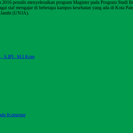
 2016 penulis menyelesaikan program Magister pada Program Studi Il
gai staf mengajar di beberapa kampus kesehatan yang ada di Kota Pale
s Jambi (UNJA).
., S.IPI., M.I Kom
ada Komentar