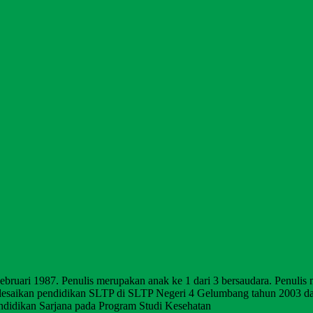
Februari 1987. Penulis merupakan anak ke 1 dari 3 bersaudara. Penulis
elesaikan pendidikan SLTP di SLTP Negeri 4 Gelumbang tahun 2003 d
endidikan Sarjana pada Program Studi Kesehatan