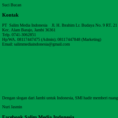
Suci Bucan
Kontak
PT Salim Media Indonesia Jl. H. Ibrahim Lr. Budaya No. 9 RT. 21
Kec. Alam Barajo, Jambi 36361
Telp. 0741-3062851
Hp/WA. 08117447475 (Admin); 08117447848 (Marketing)
Email: salimmediaindonesia@gmail.com
Dengan slogan dari Jambi untuk Indonesia, SMI hadir memberi ruang b
Nuri Jasmin
Facebook Salim Media Indonesia