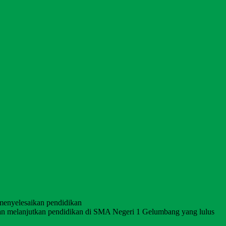
 menyelesaikan pendidikan
an melanjutkan pendidikan di SMA Negeri 1 Gelumbang yang lulus