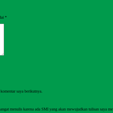
dai
*
 komentar saya berikutnya.
angat menulis karena ada SMI yang akan mewujudkan tulisan saya me