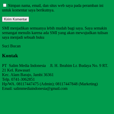
Simpan nama, email, dan situs web saya pada peramban ini
untuk komentar saya berikutnya.
SMI menjadikan semuanya lebih mudah bagi saya. Saya semakin
semangat menulis karena ada SMI yang akan mewujudkan tulisan
saya menjadi sebuah buku
Suci Bucan
Kontak
PT Salim Media Indonesia Jl. H. Ibrahim Lr. Budaya No. 9 RT.
21 Kel. Rawasari
Kec. Alam Barajo, Jambi 36361
Telp. 0741-3062851
Hp/WA. 08117447475 (Admin); 08117447848 (Marketing)
Email: salimmediaindonesia@gmail.com