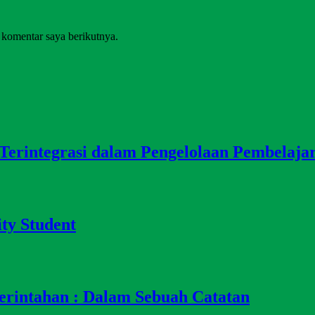
 komentar saya berikutnya.
 Terintegrasi dalam Pengelolaan Pembelaja
ity Student
erintahan : Dalam Sebuah Catatan