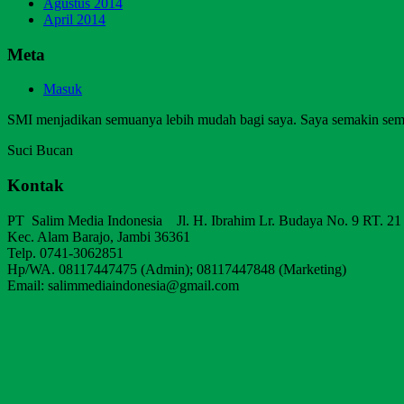
Agustus 2014
April 2014
Meta
Masuk
SMI menjadikan semuanya lebih mudah bagi saya. Saya semakin sem
Suci Bucan
Kontak
PT Salim Media Indonesia Jl. H. Ibrahim Lr. Budaya No. 9 RT. 21
Kec. Alam Barajo, Jambi 36361
Telp. 0741-3062851
Hp/WA. 08117447475 (Admin); 08117447848 (Marketing)
Email: salimmediaindonesia@gmail.com