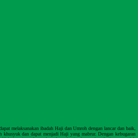
dapat melaksanakan ibadah Haji dan Umroh dengan lancar dan
baik,
ih
khusyuk dan dapat menjadi Haji yang mabrur. Dengan kebugaran