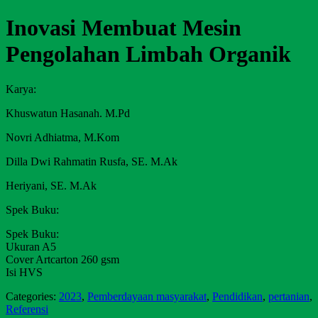
Inovasi Membuat Mesin
Pengolahan Limbah Organik
Karya:
Khuswatun
Hasanah.
M.Pd
Novri Adhiatma, M.Kom
Dilla Dwi Rahmatin Rusfa, SE. M.Ak
Heriyani, SE. M.Ak
Spek Buku:
Spek Buku:
Ukuran A5
Cover Artcarton 260 gsm
Isi HVS
Categories:
2023
,
Pemberdayaan masyarakat
,
Pendidikan
,
pertanian
,
Referensi