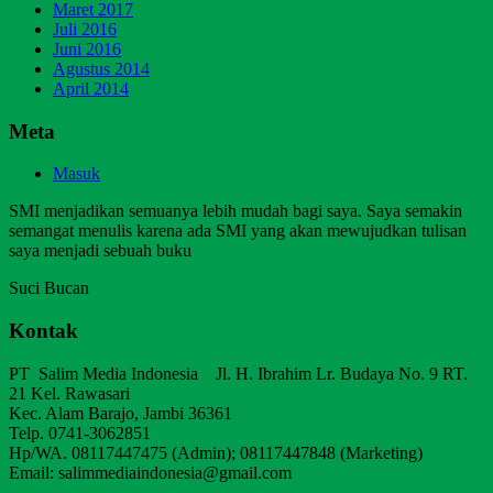
Maret 2017
Juli 2016
Juni 2016
Agustus 2014
April 2014
Meta
Masuk
SMI menjadikan semuanya lebih mudah bagi saya. Saya semakin
semangat menulis karena ada SMI yang akan mewujudkan tulisan
saya menjadi sebuah buku
Suci Bucan
Kontak
PT Salim Media Indonesia Jl. H. Ibrahim Lr. Budaya No. 9 RT.
21 Kel. Rawasari
Kec. Alam Barajo, Jambi 36361
Telp. 0741-3062851
Hp/WA. 08117447475 (Admin); 08117447848 (Marketing)
Email: salimmediaindonesia@gmail.com