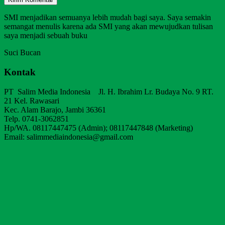
SMI menjadikan semuanya lebih mudah bagi saya. Saya semakin
semangat menulis karena ada SMI yang akan mewujudkan tulisan
saya menjadi sebuah buku
Suci Bucan
Kontak
PT Salim Media Indonesia Jl. H. Ibrahim Lr. Budaya No. 9 RT.
21 Kel. Rawasari
Kec. Alam Barajo, Jambi 36361
Telp. 0741-3062851
Hp/WA. 08117447475 (Admin); 08117447848 (Marketing)
Email: salimmediaindonesia@gmail.com