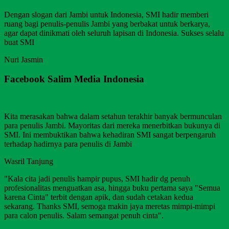
Dengan slogan dari Jambi untuk Indonesia, SMI hadir memberi
ruang bagi penulis-penulis Jambi yang berbakat untuk berkarya,
agar dapat dinikmati oleh seluruh lapisan di Indonesia. Sukses selalu
buat SMI
Nuri Jasmin
Facebook Salim Media Indonesia
Kita merasakan bahwa dalam setahun terakhir banyak bermunculan
para penulis Jambi. Mayoritas dari mereka menerbitkan bukunya di
SMI. Ini membuktikan bahwa kehadiran SMI sangat berpengaruh
terhadap hadirnya para penulis di Jambi
Wasril Tanjung
"Kala cita jadi penulis hampir pupus, SMI hadir dg penuh
profesionalitas menguatkan asa, hingga buku pertama saya "Semua
karena Cinta" terbit dengan apik, dan sudah cetakan kedua
sekarang. Thanks SMI, semoga makin jaya meretas mimpi-mimpi
para calon penulis. Salam semangat penuh cinta".