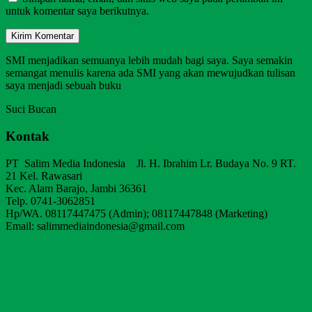
untuk komentar saya berikutnya.
SMI menjadikan semuanya lebih mudah bagi saya. Saya semakin
semangat menulis karena ada SMI yang akan mewujudkan tulisan
saya menjadi sebuah buku
Suci Bucan
Kontak
PT Salim Media Indonesia Jl. H. Ibrahim Lr. Budaya No. 9 RT.
21 Kel. Rawasari
Kec. Alam Barajo, Jambi 36361
Telp. 0741-3062851
Hp/WA. 08117447475 (Admin); 08117447848 (Marketing)
Email: salimmediaindonesia@gmail.com