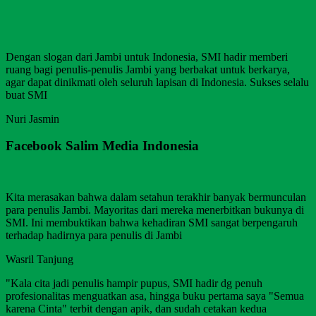
Dengan slogan dari Jambi untuk Indonesia, SMI hadir memberi
ruang bagi penulis-penulis Jambi yang berbakat untuk berkarya,
agar dapat dinikmati oleh seluruh lapisan di Indonesia. Sukses selalu
buat SMI
Nuri Jasmin
Facebook Salim Media Indonesia
Kita merasakan bahwa dalam setahun terakhir banyak bermunculan
para penulis Jambi. Mayoritas dari mereka menerbitkan bukunya di
SMI. Ini membuktikan bahwa kehadiran SMI sangat berpengaruh
terhadap hadirnya para penulis di Jambi
Wasril Tanjung
"Kala cita jadi penulis hampir pupus, SMI hadir dg penuh
profesionalitas menguatkan asa, hingga buku pertama saya "Semua
karena Cinta" terbit dengan apik, dan sudah cetakan kedua