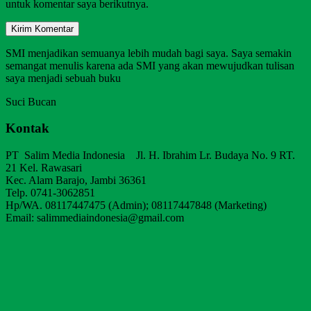
untuk komentar saya berikutnya.
SMI menjadikan semuanya lebih mudah bagi saya. Saya semakin
semangat menulis karena ada SMI yang akan mewujudkan tulisan
saya menjadi sebuah buku
Suci Bucan
Kontak
PT Salim Media Indonesia Jl. H. Ibrahim Lr. Budaya No. 9 RT.
21 Kel. Rawasari
Kec. Alam Barajo, Jambi 36361
Telp. 0741-3062851
Hp/WA. 08117447475 (Admin); 08117447848 (Marketing)
Email: salimmediaindonesia@gmail.com