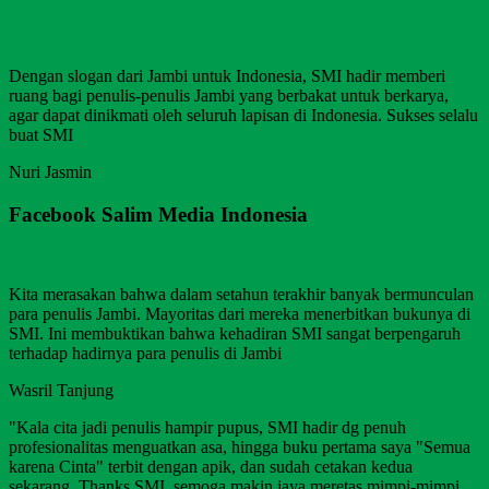
Dengan slogan dari Jambi untuk Indonesia, SMI hadir memberi
ruang bagi penulis-penulis Jambi yang berbakat untuk berkarya,
agar dapat dinikmati oleh seluruh lapisan di Indonesia. Sukses selalu
buat SMI
Nuri Jasmin
Facebook Salim Media Indonesia
Kita merasakan bahwa dalam setahun terakhir banyak bermunculan
para penulis Jambi. Mayoritas dari mereka menerbitkan bukunya di
SMI. Ini membuktikan bahwa kehadiran SMI sangat berpengaruh
terhadap hadirnya para penulis di Jambi
Wasril Tanjung
"Kala cita jadi penulis hampir pupus, SMI hadir dg penuh
profesionalitas menguatkan asa, hingga buku pertama saya "Semua
karena Cinta" terbit dengan apik, dan sudah cetakan kedua
sekarang. Thanks SMI, semoga makin jaya meretas mimpi-mimpi