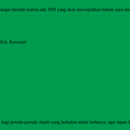
angat menulis karena ada SMI yang akan mewujudkan tulisan saya me
 Kel. Rawasari
agi penulis-penulis Jambi yang berbakat untuk berkarya, agar dapat di