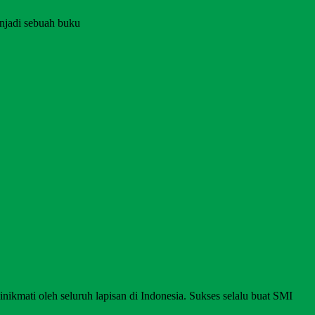
njadi sebuah buku
nikmati oleh seluruh lapisan di Indonesia. Sukses selalu buat SMI