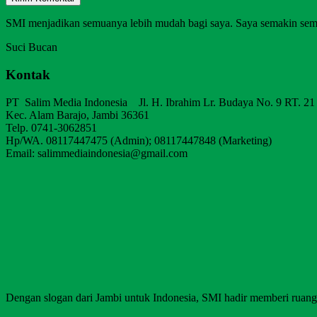
SMI menjadikan semuanya lebih mudah bagi saya. Saya semakin sem
Suci Bucan
Kontak
PT Salim Media Indonesia Jl. H. Ibrahim Lr. Budaya No. 9 RT. 21
Kec. Alam Barajo, Jambi 36361
Telp. 0741-3062851
Hp/WA. 08117447475 (Admin); 08117447848 (Marketing)
Email: salimmediaindonesia@gmail.com
Dengan slogan dari Jambi untuk Indonesia, SMI hadir memberi ruang b