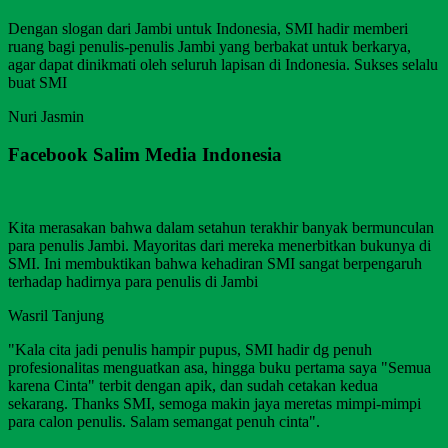
Dengan slogan dari Jambi untuk Indonesia, SMI hadir memberi
ruang bagi penulis-penulis Jambi yang berbakat untuk berkarya,
agar dapat dinikmati oleh seluruh lapisan di Indonesia. Sukses selalu
buat SMI
Nuri Jasmin
Facebook Salim Media Indonesia
Kita merasakan bahwa dalam setahun terakhir banyak bermunculan
para penulis Jambi. Mayoritas dari mereka menerbitkan bukunya di
SMI. Ini membuktikan bahwa kehadiran SMI sangat berpengaruh
terhadap hadirnya para penulis di Jambi
Wasril Tanjung
"Kala cita jadi penulis hampir pupus, SMI hadir dg penuh
profesionalitas menguatkan asa, hingga buku pertama saya "Semua
karena Cinta" terbit dengan apik, dan sudah cetakan kedua
sekarang. Thanks SMI, semoga makin jaya meretas mimpi-mimpi
para calon penulis. Salam semangat penuh cinta".