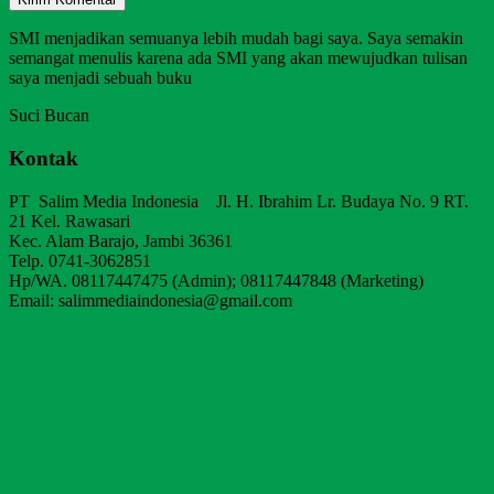
SMI menjadikan semuanya lebih mudah bagi saya. Saya semakin
semangat menulis karena ada SMI yang akan mewujudkan tulisan
saya menjadi sebuah buku
Suci Bucan
Kontak
PT Salim Media Indonesia Jl. H. Ibrahim Lr. Budaya No. 9 RT.
21 Kel. Rawasari
Kec. Alam Barajo, Jambi 36361
Telp. 0741-3062851
Hp/WA. 08117447475 (Admin); 08117447848 (Marketing)
Email: salimmediaindonesia@gmail.com