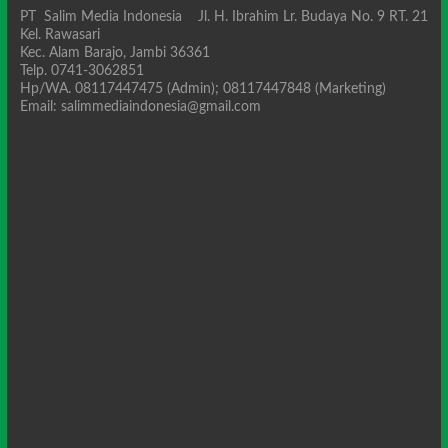
PT Salim Media Indonesia Jl. H. Ibrahim Lr. Budaya No. 9 RT. 21
Kel. Rawasari
Kec. Alam Barajo, Jambi 36361
Telp. 0741-3062851
Hp/WA. 08117447475 (Admin); 08117447848 (Marketing)
Email: salimmediaindonesia@gmail.com