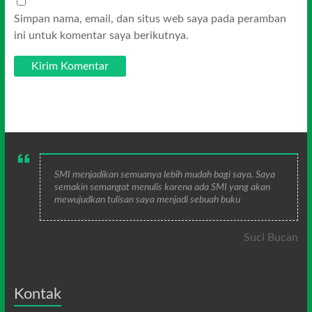
Simpan nama, email, dan situs web saya pada peramban
ini untuk komentar saya berikutnya.
SMI menjadikan semuanya lebih mudah bagi saya. Saya
semakin semangat menulis karena ada SMI yang akan
mewujudkan tulisan saya menjadi sebuah buku
Suci Bucan
Kontak