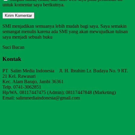
untuk komentar saya berikutnya.
SMI menjadikan semuanya lebih mudah bagi saya. Saya semakin
semangat menulis karena ada SMI yang akan mewujudkan tulisan
saya menjadi sebuah buku
Suci Bucan
Kontak
PT Salim Media Indonesia Jl. H. Ibrahim Lr. Budaya No. 9 RT.
21 Kel. Rawasari
Kec. Alam Barajo, Jambi 36361
Telp. 0741-3062851
Hp/WA. 08117447475 (Admin); 08117447848 (Marketing)
Email: salimmediaindonesia@gmail.com