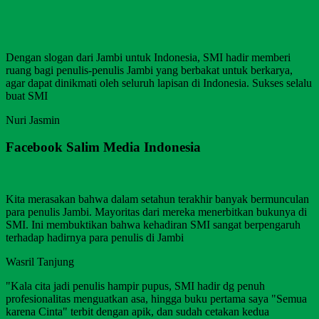
Dengan slogan dari Jambi untuk Indonesia, SMI hadir memberi
ruang bagi penulis-penulis Jambi yang berbakat untuk berkarya,
agar dapat dinikmati oleh seluruh lapisan di Indonesia. Sukses selalu
buat SMI
Nuri Jasmin
Facebook Salim Media Indonesia
Kita merasakan bahwa dalam setahun terakhir banyak bermunculan
para penulis Jambi. Mayoritas dari mereka menerbitkan bukunya di
SMI. Ini membuktikan bahwa kehadiran SMI sangat berpengaruh
terhadap hadirnya para penulis di Jambi
Wasril Tanjung
"Kala cita jadi penulis hampir pupus, SMI hadir dg penuh
profesionalitas menguatkan asa, hingga buku pertama saya "Semua
karena Cinta" terbit dengan apik, dan sudah cetakan kedua