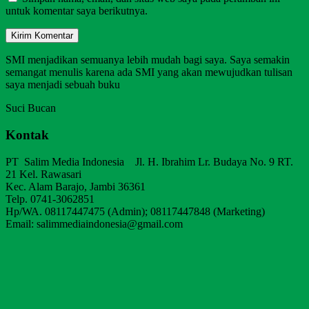
untuk komentar saya berikutnya.
SMI menjadikan semuanya lebih mudah bagi saya. Saya semakin
semangat menulis karena ada SMI yang akan mewujudkan tulisan
saya menjadi sebuah buku
Suci Bucan
Kontak
PT Salim Media Indonesia Jl. H. Ibrahim Lr. Budaya No. 9 RT.
21 Kel. Rawasari
Kec. Alam Barajo, Jambi 36361
Telp. 0741-3062851
Hp/WA. 08117447475 (Admin); 08117447848 (Marketing)
Email: salimmediaindonesia@gmail.com