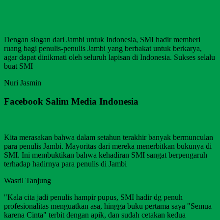
Dengan slogan dari Jambi untuk Indonesia, SMI hadir memberi
ruang bagi penulis-penulis Jambi yang berbakat untuk berkarya,
agar dapat dinikmati oleh seluruh lapisan di Indonesia. Sukses selalu
buat SMI
Nuri Jasmin
Facebook Salim Media Indonesia
Kita merasakan bahwa dalam setahun terakhir banyak bermunculan
para penulis Jambi. Mayoritas dari mereka menerbitkan bukunya di
SMI. Ini membuktikan bahwa kehadiran SMI sangat berpengaruh
terhadap hadirnya para penulis di Jambi
Wasril Tanjung
"Kala cita jadi penulis hampir pupus, SMI hadir dg penuh
profesionalitas menguatkan asa, hingga buku pertama saya "Semua
karena Cinta" terbit dengan apik, dan sudah cetakan kedua