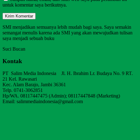
untuk komentar saya berikutnya.
SMI menjadikan semuanya lebih mudah bagi saya. Saya semakin
semangat menulis karena ada SMI yang akan mewujudkan tulisan
saya menjadi sebuah buku
Suci Bucan
Kontak
PT Salim Media Indonesia Jl. H. Ibrahim Lr. Budaya No. 9 RT.
21 Kel. Rawasari
Kec. Alam Barajo, Jambi 36361
Telp. 0741-3062851
Hp/WA. 08117447475 (Admin); 08117447848 (Marketing)
Email: salimmediaindonesia@gmail.com