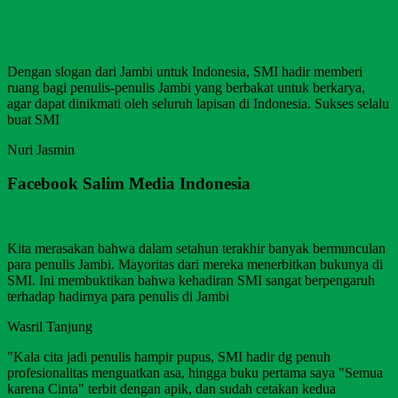
Dengan slogan dari Jambi untuk Indonesia, SMI hadir memberi
ruang bagi penulis-penulis Jambi yang berbakat untuk berkarya,
agar dapat dinikmati oleh seluruh lapisan di Indonesia. Sukses selalu
buat SMI
Nuri Jasmin
Facebook Salim Media Indonesia
Kita merasakan bahwa dalam setahun terakhir banyak bermunculan
para penulis Jambi. Mayoritas dari mereka menerbitkan bukunya di
SMI. Ini membuktikan bahwa kehadiran SMI sangat berpengaruh
terhadap hadirnya para penulis di Jambi
Wasril Tanjung
"Kala cita jadi penulis hampir pupus, SMI hadir dg penuh
profesionalitas menguatkan asa, hingga buku pertama saya "Semua
karena Cinta" terbit dengan apik, dan sudah cetakan kedua