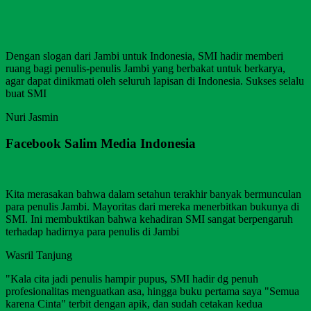
Dengan slogan dari Jambi untuk Indonesia, SMI hadir memberi
ruang bagi penulis-penulis Jambi yang berbakat untuk berkarya,
agar dapat dinikmati oleh seluruh lapisan di Indonesia. Sukses selalu
buat SMI
Nuri Jasmin
Facebook Salim Media Indonesia
Kita merasakan bahwa dalam setahun terakhir banyak bermunculan
para penulis Jambi. Mayoritas dari mereka menerbitkan bukunya di
SMI. Ini membuktikan bahwa kehadiran SMI sangat berpengaruh
terhadap hadirnya para penulis di Jambi
Wasril Tanjung
"Kala cita jadi penulis hampir pupus, SMI hadir dg penuh
profesionalitas menguatkan asa, hingga buku pertama saya "Semua
karena Cinta" terbit dengan apik, dan sudah cetakan kedua