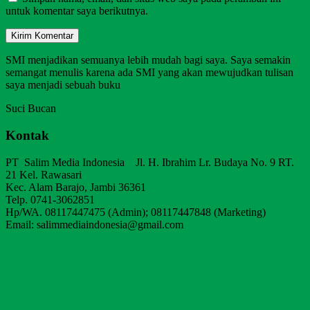
untuk komentar saya berikutnya.
SMI menjadikan semuanya lebih mudah bagi saya. Saya semakin
semangat menulis karena ada SMI yang akan mewujudkan tulisan
saya menjadi sebuah buku
Suci Bucan
Kontak
PT Salim Media Indonesia Jl. H. Ibrahim Lr. Budaya No. 9 RT.
21 Kel. Rawasari
Kec. Alam Barajo, Jambi 36361
Telp. 0741-3062851
Hp/WA. 08117447475 (Admin); 08117447848 (Marketing)
Email: salimmediaindonesia@gmail.com