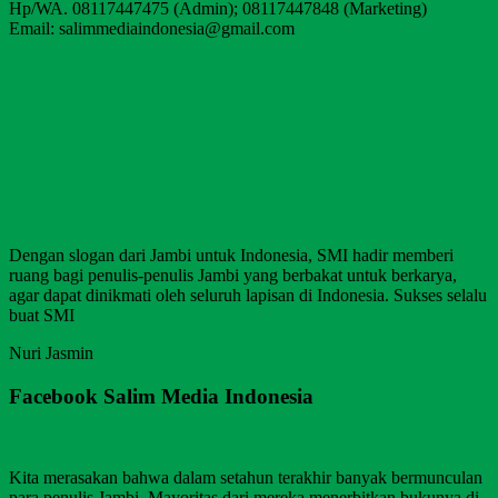
Hp/WA. 08117447475 (Admin); 08117447848 (Marketing)
Email: salimmediaindonesia@gmail.com
Dengan slogan dari Jambi untuk Indonesia, SMI hadir memberi
ruang bagi penulis-penulis Jambi yang berbakat untuk berkarya,
agar dapat dinikmati oleh seluruh lapisan di Indonesia. Sukses selalu
buat SMI
Nuri Jasmin
Facebook Salim Media Indonesia
Kita merasakan bahwa dalam setahun terakhir banyak bermunculan
para penulis Jambi. Mayoritas dari mereka menerbitkan bukunya di