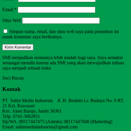
Email
*
Situs Web
Simpan nama, email, dan situs web saya pada peramban ini
untuk komentar saya berikutnya.
SMI menjadikan semuanya lebih mudah bagi saya. Saya semakin
semangat menulis karena ada SMI yang akan mewujudkan tulisan
saya menjadi sebuah buku
Suci Bucan
Kontak
PT Salim Media Indonesia Jl. H. Ibrahim Lr. Budaya No. 9 RT.
21 Kel. Rawasari
Kec. Alam Barajo, Jambi 36361
Telp. 0741-3062851
Hp/WA. 08117447475 (Admin); 08117447848 (Marketing)
Email: salimmediaindonesia@gmail.com