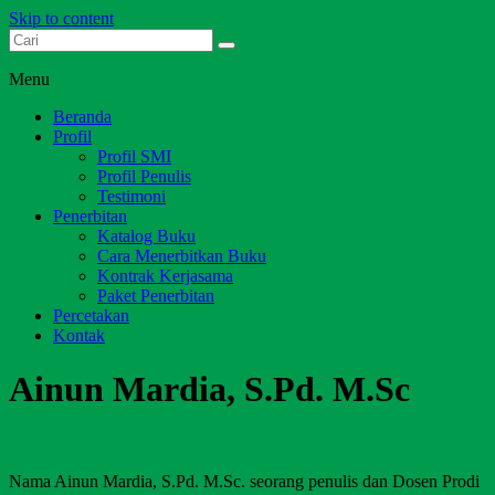
Skip to content
Dari Jambi untuk Indonesia
Salim Media Indonesia
Menu
Beranda
Profil
Profil SMI
Profil Penulis
Testimoni
Penerbitan
Katalog Buku
Cara Menerbitkan Buku
Kontrak Kerjasama
Paket Penerbitan
Percetakan
Kontak
Ainun Mardia, S.Pd. M.Sc
Nama Ainun Mardia, S.Pd. M.Sc. seorang penulis dan Dosen Prodi