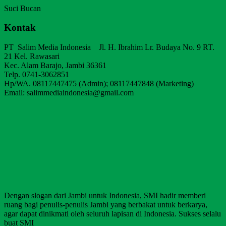
Suci Bucan
Kontak
PT Salim Media Indonesia Jl. H. Ibrahim Lr. Budaya No. 9 RT.
21 Kel. Rawasari
Kec. Alam Barajo, Jambi 36361
Telp. 0741-3062851
Hp/WA. 08117447475 (Admin); 08117447848 (Marketing)
Email: salimmediaindonesia@gmail.com
Dengan slogan dari Jambi untuk Indonesia, SMI hadir memberi
ruang bagi penulis-penulis Jambi yang berbakat untuk berkarya,
agar dapat dinikmati oleh seluruh lapisan di Indonesia. Sukses selalu
buat SMI