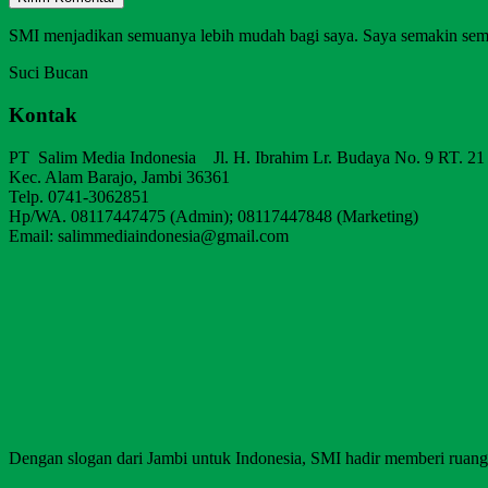
SMI menjadikan semuanya lebih mudah bagi saya. Saya semakin sem
Suci Bucan
Kontak
PT Salim Media Indonesia Jl. H. Ibrahim Lr. Budaya No. 9 RT. 21
Kec. Alam Barajo, Jambi 36361
Telp. 0741-3062851
Hp/WA. 08117447475 (Admin); 08117447848 (Marketing)
Email: salimmediaindonesia@gmail.com
Dengan slogan dari Jambi untuk Indonesia, SMI hadir memberi ruang b