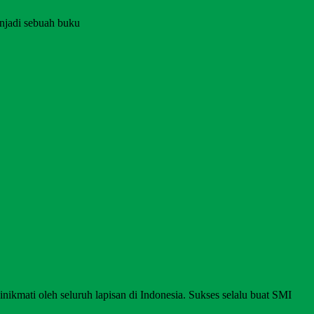
njadi sebuah buku
nikmati oleh seluruh lapisan di Indonesia. Sukses selalu buat SMI