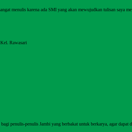
angat menulis karena ada SMI yang akan mewujudkan tulisan saya me
 Kel. Rawasari
agi penulis-penulis Jambi yang berbakat untuk berkarya, agar dapat di