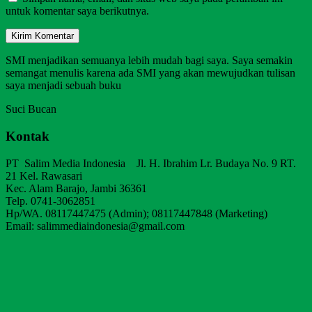
untuk komentar saya berikutnya.
SMI menjadikan semuanya lebih mudah bagi saya. Saya semakin
semangat menulis karena ada SMI yang akan mewujudkan tulisan
saya menjadi sebuah buku
Suci Bucan
Kontak
PT Salim Media Indonesia Jl. H. Ibrahim Lr. Budaya No. 9 RT.
21 Kel. Rawasari
Kec. Alam Barajo, Jambi 36361
Telp. 0741-3062851
Hp/WA. 08117447475 (Admin); 08117447848 (Marketing)
Email: salimmediaindonesia@gmail.com