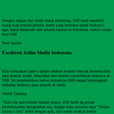
Dengan slogan dari Jambi untuk Indonesia, SMI hadir memberi
ruang bagi penulis-penulis Jambi yang berbakat untuk berkarya,
agar dapat dinikmati oleh seluruh lapisan di Indonesia. Sukses selalu
buat SMI
Nuri Jasmin
Facebook Salim Media Indonesia
Kita merasakan bahwa dalam setahun terakhir banyak bermunculan
para penulis Jambi. Mayoritas dari mereka menerbitkan bukunya di
SMI. Ini membuktikan bahwa kehadiran SMI sangat berpengaruh
terhadap hadirnya para penulis di Jambi
Wasril Tanjung
"Kala cita jadi penulis hampir pupus, SMI hadir dg penuh
profesionalitas menguatkan asa, hingga buku pertama saya "Semua
karena Cinta" terbit dengan apik, dan sudah cetakan kedua