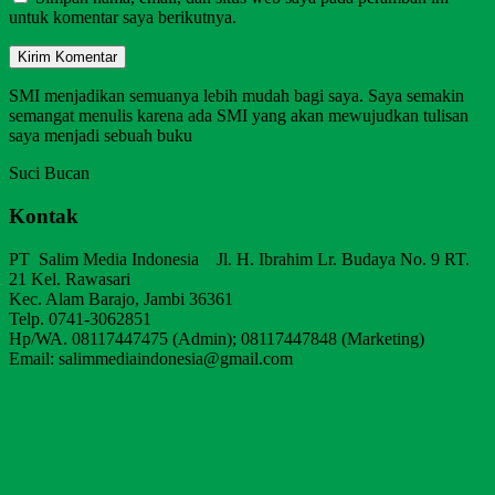
untuk komentar saya berikutnya.
SMI menjadikan semuanya lebih mudah bagi saya. Saya semakin
semangat menulis karena ada SMI yang akan mewujudkan tulisan
saya menjadi sebuah buku
Suci Bucan
Kontak
PT Salim Media Indonesia Jl. H. Ibrahim Lr. Budaya No. 9 RT.
21 Kel. Rawasari
Kec. Alam Barajo, Jambi 36361
Telp. 0741-3062851
Hp/WA. 08117447475 (Admin); 08117447848 (Marketing)
Email: salimmediaindonesia@gmail.com