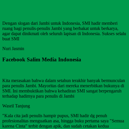
Dengan slogan dari Jambi untuk Indonesia, SMI hadir memberi
ruang bagi penulis-penulis Jambi yang berbakat untuk berkarya,
agar dapat dinikmati oleh seluruh lapisan di Indonesia. Sukses selalu
buat SMI
Nuri Jasmin
Facebook Salim Media Indonesia
Kita merasakan bahwa dalam setahun terakhir banyak bermunculan
para penulis Jambi. Mayoritas dari mereka menerbitkan bukunya di
SMI. Ini membuktikan bahwa kehadiran SMI sangat berpengaruh
terhadap hadirnya para penulis di Jambi
Wasril Tanjung
"Kala cita jadi penulis hampir pupus, SMI hadir dg penuh
profesionalitas menguatkan asa, hingga buku pertama saya "Semua
karena Cinta" terbit dengan apik, dan sudah cetakan kedua