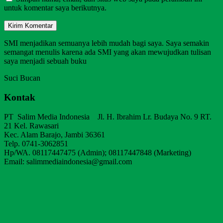
untuk komentar saya berikutnya.
SMI menjadikan semuanya lebih mudah bagi saya. Saya semakin
semangat menulis karena ada SMI yang akan mewujudkan tulisan
saya menjadi sebuah buku
Suci Bucan
Kontak
PT Salim Media Indonesia Jl. H. Ibrahim Lr. Budaya No. 9 RT.
21 Kel. Rawasari
Kec. Alam Barajo, Jambi 36361
Telp. 0741-3062851
Hp/WA. 08117447475 (Admin); 08117447848 (Marketing)
Email: salimmediaindonesia@gmail.com