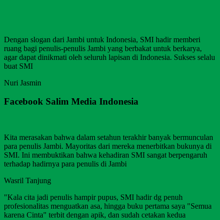
Dengan slogan dari Jambi untuk Indonesia, SMI hadir memberi
ruang bagi penulis-penulis Jambi yang berbakat untuk berkarya,
agar dapat dinikmati oleh seluruh lapisan di Indonesia. Sukses selalu
buat SMI
Nuri Jasmin
Facebook Salim Media Indonesia
Kita merasakan bahwa dalam setahun terakhir banyak bermunculan
para penulis Jambi. Mayoritas dari mereka menerbitkan bukunya di
SMI. Ini membuktikan bahwa kehadiran SMI sangat berpengaruh
terhadap hadirnya para penulis di Jambi
Wasril Tanjung
"Kala cita jadi penulis hampir pupus, SMI hadir dg penuh
profesionalitas menguatkan asa, hingga buku pertama saya "Semua
karena Cinta" terbit dengan apik, dan sudah cetakan kedua