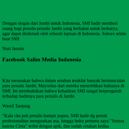
Dengan slogan dari Jambi untuk Indonesia, SMI hadir memberi
ruang bagi penulis-penulis Jambi yang berbakat untuk berkarya,
agar dapat dinikmati oleh seluruh lapisan di Indonesia. Sukses selalu
buat SMI
Nuri Jasmin
Facebook Salim Media Indonesia
Kita merasakan bahwa dalam setahun terakhir banyak bermunculan
para penulis Jambi. Mayoritas dari mereka menerbitkan bukunya di
SMI. Ini membuktikan bahwa kehadiran SMI sangat berpengaruh
terhadap hadirnya para penulis di Jambi
Wasril Tanjung
"Kala cita jadi penulis hampir pupus, SMI hadir dg penuh
profesionalitas menguatkan asa, hingga buku pertama saya "Semua
karena Cinta" terbit dengan apik, dan sudah cetakan kedua