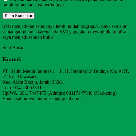
untuk komentar saya berikutnya.
SMI menjadikan semuanya lebih mudah bagi saya. Saya semakin
semangat menulis karena ada SMI yang akan mewujudkan tulisan
saya menjadi sebuah buku
Suci Bucan
Kontak
PT Salim Media Indonesia Jl. H. Ibrahim Lr. Budaya No. 9 RT.
21 Kel. Rawasari
Kec. Alam Barajo, Jambi 36361
Telp. 0741-3062851
Hp/WA. 08117447475 (Admin); 08117447848 (Marketing)
Email: salimmediaindonesia@gmail.com