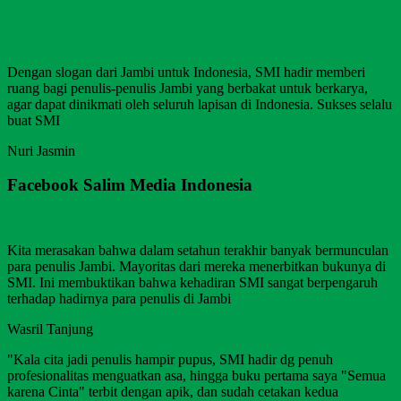
Dengan slogan dari Jambi untuk Indonesia, SMI hadir memberi
ruang bagi penulis-penulis Jambi yang berbakat untuk berkarya,
agar dapat dinikmati oleh seluruh lapisan di Indonesia. Sukses selalu
buat SMI
Nuri Jasmin
Facebook Salim Media Indonesia
Kita merasakan bahwa dalam setahun terakhir banyak bermunculan
para penulis Jambi. Mayoritas dari mereka menerbitkan bukunya di
SMI. Ini membuktikan bahwa kehadiran SMI sangat berpengaruh
terhadap hadirnya para penulis di Jambi
Wasril Tanjung
"Kala cita jadi penulis hampir pupus, SMI hadir dg penuh
profesionalitas menguatkan asa, hingga buku pertama saya "Semua
karena Cinta" terbit dengan apik, dan sudah cetakan kedua