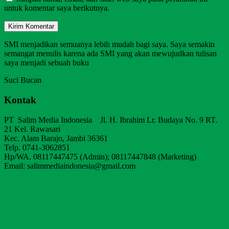
untuk komentar saya berikutnya.
SMI menjadikan semuanya lebih mudah bagi saya. Saya semakin
semangat menulis karena ada SMI yang akan mewujudkan tulisan
saya menjadi sebuah buku
Suci Bucan
Kontak
PT Salim Media Indonesia Jl. H. Ibrahim Lr. Budaya No. 9 RT.
21 Kel. Rawasari
Kec. Alam Barajo, Jambi 36361
Telp. 0741-3062851
Hp/WA. 08117447475 (Admin); 08117447848 (Marketing)
Email: salimmediaindonesia@gmail.com