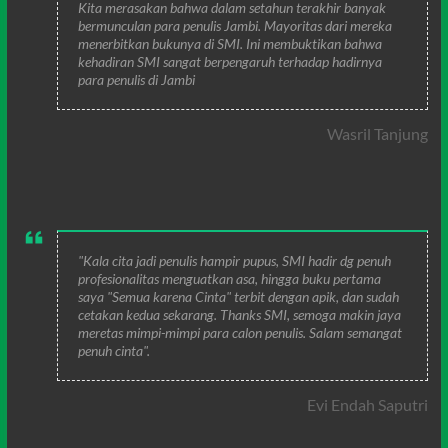
Kita merasakan bahwa dalam setahun terakhir banyak
bermunculan para penulis Jambi. Mayoritas dari mereka
menerbitkan bukunya di SMI. Ini membuktikan bahwa
kehadiran SMI sangat berpengaruh terhadap hadirnya
para penulis di Jambi
Wasril Tanjung
"Kala cita jadi penulis hampir pupus, SMI hadir dg penuh
profesionalitas menguatkan asa, hingga buku pertama
saya "Semua karena Cinta" terbit dengan apik, dan sudah
cetakan kedua sekarang. Thanks SMI, semoga makin jaya
meretas mimpi-mimpi para calon penulis. Salam semangat
penuh cinta".
Evi Endah Saputri