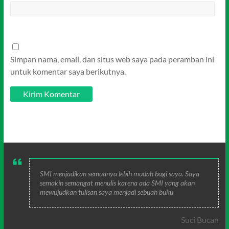
Simpan nama, email, dan situs web saya pada peramban ini
untuk komentar saya berikutnya.
SMI menjadikan semuanya lebih mudah bagi saya. Saya
semakin semangat menulis karena ada SMI yang akan
mewujudkan tulisan saya menjadi sebuah buku
Suci Bucan