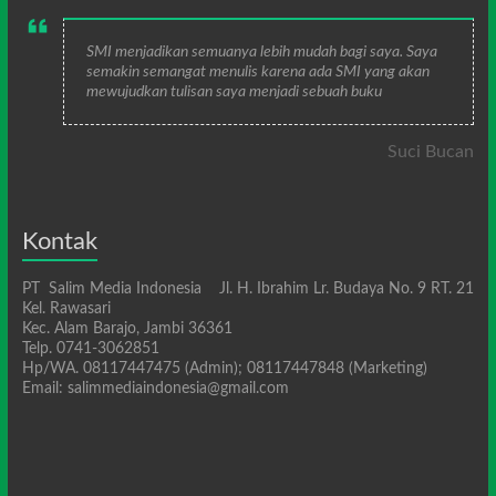
SMI menjadikan semuanya lebih mudah bagi saya. Saya
semakin semangat menulis karena ada SMI yang akan
mewujudkan tulisan saya menjadi sebuah buku
Suci Bucan
Kontak
PT Salim Media Indonesia Jl. H. Ibrahim Lr. Budaya No. 9 RT. 21
Kel. Rawasari
Kec. Alam Barajo, Jambi 36361
Telp. 0741-3062851
Hp/WA. 08117447475 (Admin); 08117447848 (Marketing)
Email: salimmediaindonesia@gmail.com