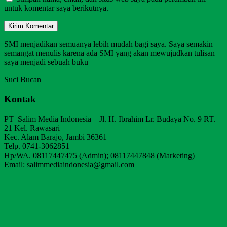
untuk komentar saya berikutnya.
SMI menjadikan semuanya lebih mudah bagi saya. Saya semakin
semangat menulis karena ada SMI yang akan mewujudkan tulisan
saya menjadi sebuah buku
Suci Bucan
Kontak
PT Salim Media Indonesia Jl. H. Ibrahim Lr. Budaya No. 9 RT.
21 Kel. Rawasari
Kec. Alam Barajo, Jambi 36361
Telp. 0741-3062851
Hp/WA. 08117447475 (Admin); 08117447848 (Marketing)
Email: salimmediaindonesia@gmail.com