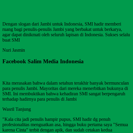
Dengan slogan dari Jambi untuk Indonesia, SMI hadir memberi
ruang bagi penulis-penulis Jambi yang berbakat untuk berkarya,
agar dapat dinikmati oleh seluruh lapisan di Indonesia. Sukses selalu
buat SMI
Nuri Jasmin
Facebook Salim Media Indonesia
Kita merasakan bahwa dalam setahun terakhir banyak bermunculan
para penulis Jambi. Mayoritas dari mereka menerbitkan bukunya di
SMI. Ini membuktikan bahwa kehadiran SMI sangat berpengaruh
terhadap hadirnya para penulis di Jambi
Wasril Tanjung
"Kala cita jadi penulis hampir pupus, SMI hadir dg penuh
profesionalitas menguatkan asa, hingga buku pertama saya "Semua
karena Cinta" terbit dengan apik, dan sudah cetakan kedua