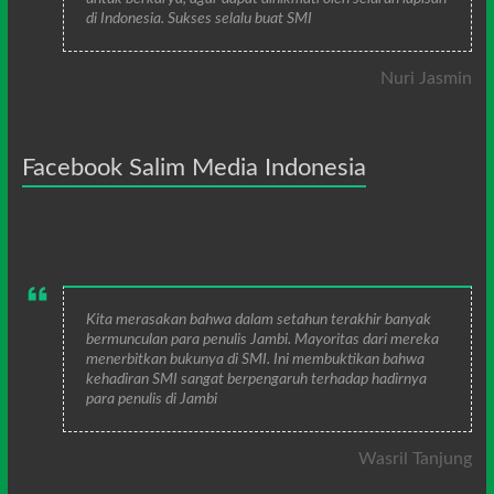
di Indonesia. Sukses selalu buat SMI
Nuri Jasmin
Facebook Salim Media Indonesia
Kita merasakan bahwa dalam setahun terakhir banyak
bermunculan para penulis Jambi. Mayoritas dari mereka
menerbitkan bukunya di SMI. Ini membuktikan bahwa
kehadiran SMI sangat berpengaruh terhadap hadirnya
para penulis di Jambi
Wasril Tanjung