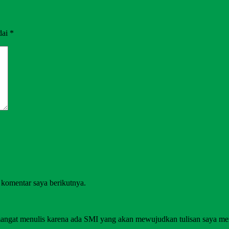
dai
*
 komentar saya berikutnya.
angat menulis karena ada SMI yang akan mewujudkan tulisan saya me