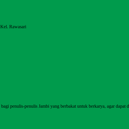
 Kel. Rawasari
agi penulis-penulis Jambi yang berbakat untuk berkarya, agar dapat di