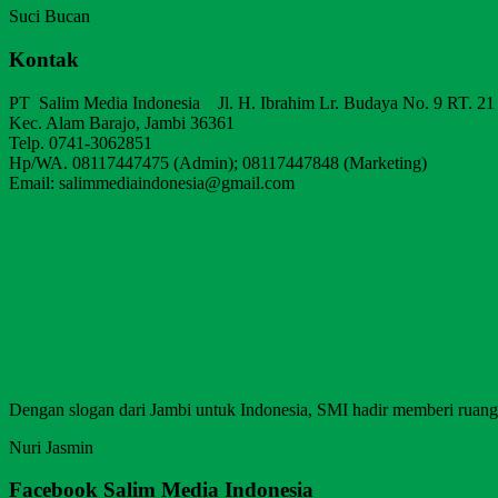
Suci Bucan
Kontak
PT Salim Media Indonesia Jl. H. Ibrahim Lr. Budaya No. 9 RT. 21
Kec. Alam Barajo, Jambi 36361
Telp. 0741-3062851
Hp/WA. 08117447475 (Admin); 08117447848 (Marketing)
Email: salimmediaindonesia@gmail.com
Dengan slogan dari Jambi untuk Indonesia, SMI hadir memberi ruang b
Nuri Jasmin
Facebook Salim Media Indonesia