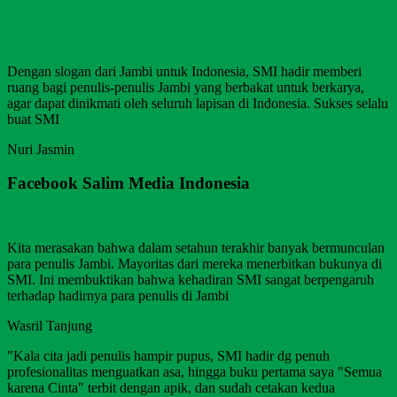
Dengan slogan dari Jambi untuk Indonesia, SMI hadir memberi
ruang bagi penulis-penulis Jambi yang berbakat untuk berkarya,
agar dapat dinikmati oleh seluruh lapisan di Indonesia. Sukses selalu
buat SMI
Nuri Jasmin
Facebook Salim Media Indonesia
Kita merasakan bahwa dalam setahun terakhir banyak bermunculan
para penulis Jambi. Mayoritas dari mereka menerbitkan bukunya di
SMI. Ini membuktikan bahwa kehadiran SMI sangat berpengaruh
terhadap hadirnya para penulis di Jambi
Wasril Tanjung
"Kala cita jadi penulis hampir pupus, SMI hadir dg penuh
profesionalitas menguatkan asa, hingga buku pertama saya "Semua
karena Cinta" terbit dengan apik, dan sudah cetakan kedua