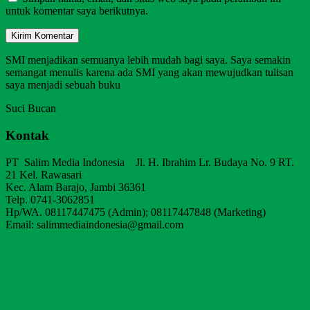
untuk komentar saya berikutnya.
SMI menjadikan semuanya lebih mudah bagi saya. Saya semakin
semangat menulis karena ada SMI yang akan mewujudkan tulisan
saya menjadi sebuah buku
Suci Bucan
Kontak
PT Salim Media Indonesia Jl. H. Ibrahim Lr. Budaya No. 9 RT.
21 Kel. Rawasari
Kec. Alam Barajo, Jambi 36361
Telp. 0741-3062851
Hp/WA. 08117447475 (Admin); 08117447848 (Marketing)
Email: salimmediaindonesia@gmail.com