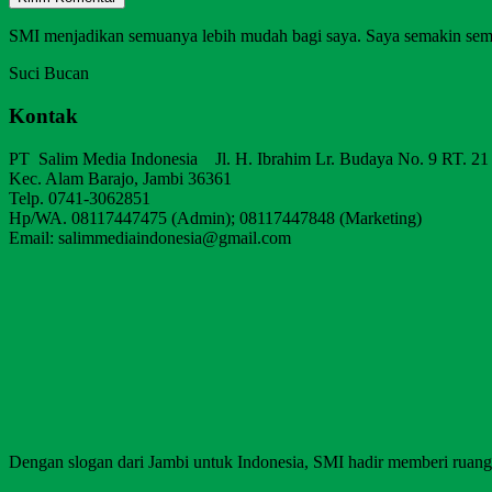
SMI menjadikan semuanya lebih mudah bagi saya. Saya semakin sem
Suci Bucan
Kontak
PT Salim Media Indonesia Jl. H. Ibrahim Lr. Budaya No. 9 RT. 21
Kec. Alam Barajo, Jambi 36361
Telp. 0741-3062851
Hp/WA. 08117447475 (Admin); 08117447848 (Marketing)
Email: salimmediaindonesia@gmail.com
Dengan slogan dari Jambi untuk Indonesia, SMI hadir memberi ruang b