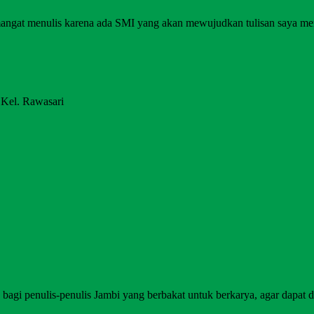
angat menulis karena ada SMI yang akan mewujudkan tulisan saya me
 Kel. Rawasari
agi penulis-penulis Jambi yang berbakat untuk berkarya, agar dapat di