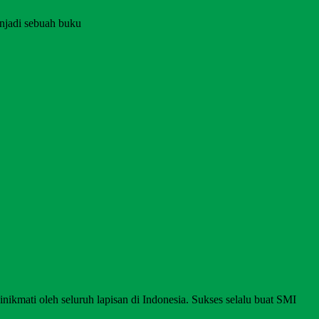
njadi sebuah buku
nikmati oleh seluruh lapisan di Indonesia. Sukses selalu buat SMI