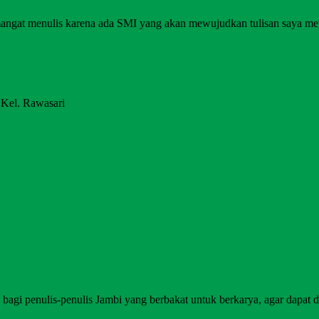
angat menulis karena ada SMI yang akan mewujudkan tulisan saya me
 Kel. Rawasari
agi penulis-penulis Jambi yang berbakat untuk berkarya, agar dapat di