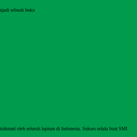
njadi sebuah buku
nikmati oleh seluruh lapisan di Indonesia. Sukses selalu buat SMI