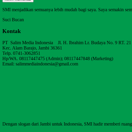
SMI menjadikan semuanya lebih mudah bagi saya. Saya semakin sem
Suci Bucan
Kontak
PT Salim Media Indonesia Jl. H. Ibrahim Lr. Budaya No. 9 RT. 21
Kec. Alam Barajo, Jambi 36361
Telp. 0741-3062851
Hp/WA. 08117447475 (Admin); 08117447848 (Marketing)
Email: salimmediaindonesia@gmail.com
Dengan slogan dari Jambi untuk Indonesia, SMI hadir memberi ruang b