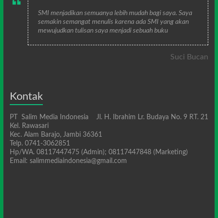
SMI menjadikan semuanya lebih mudah bagi saya. Saya
semakin semangat menulis karena ada SMI yang akan
mewujudkan tulisan saya menjadi sebuah buku
Suci Bucan
Kontak
PT Salim Media Indonesia Jl. H. Ibrahim Lr. Budaya No. 9 RT. 21
Kel. Rawasari
Kec. Alam Barajo, Jambi 36361
Telp. 0741-3062851
Hp/WA. 08117447475 (Admin); 08117447848 (Marketing)
Email: salimmediaindonesia@gmail.com