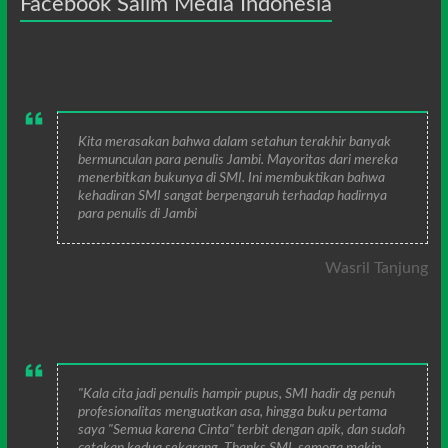
Facebook Salim Media Indonesia
Kita merasakan bahwa dalam setahun terakhir banyak
bermunculan para penulis Jambi. Mayoritas dari mereka
menerbitkan bukunya di SMI. Ini membuktikan bahwa
kehadiran SMI sangat berpengaruh terhadap hadirnya
para penulis di Jambi
Wasril Tanjung
"Kala cita jadi penulis hampir pupus, SMI hadir dg penuh
profesionalitas menguatkan asa, hingga buku pertama
saya "Semua karena Cinta" terbit dengan apik, dan sudah
cetakan kedua sekarang. Thanks SMI, semoga makin