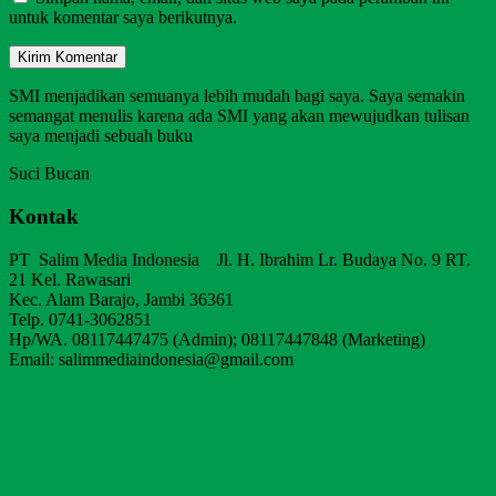
untuk komentar saya berikutnya.
SMI menjadikan semuanya lebih mudah bagi saya. Saya semakin
semangat menulis karena ada SMI yang akan mewujudkan tulisan
saya menjadi sebuah buku
Suci Bucan
Kontak
PT Salim Media Indonesia Jl. H. Ibrahim Lr. Budaya No. 9 RT.
21 Kel. Rawasari
Kec. Alam Barajo, Jambi 36361
Telp. 0741-3062851
Hp/WA. 08117447475 (Admin); 08117447848 (Marketing)
Email: salimmediaindonesia@gmail.com