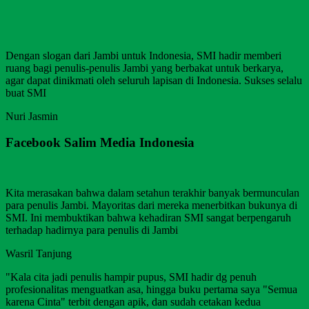
Dengan slogan dari Jambi untuk Indonesia, SMI hadir memberi
ruang bagi penulis-penulis Jambi yang berbakat untuk berkarya,
agar dapat dinikmati oleh seluruh lapisan di Indonesia. Sukses selalu
buat SMI
Nuri Jasmin
Facebook Salim Media Indonesia
Kita merasakan bahwa dalam setahun terakhir banyak bermunculan
para penulis Jambi. Mayoritas dari mereka menerbitkan bukunya di
SMI. Ini membuktikan bahwa kehadiran SMI sangat berpengaruh
terhadap hadirnya para penulis di Jambi
Wasril Tanjung
"Kala cita jadi penulis hampir pupus, SMI hadir dg penuh
profesionalitas menguatkan asa, hingga buku pertama saya "Semua
karena Cinta" terbit dengan apik, dan sudah cetakan kedua