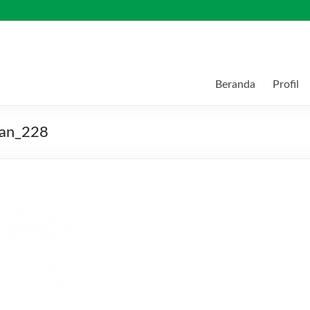
Beranda
Profil
kan_228