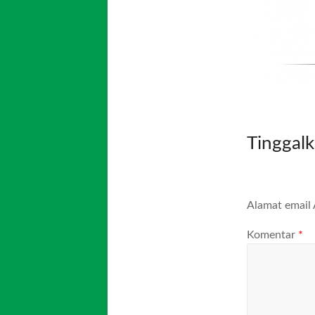
Tinggal
Alamat email 
Komentar
*