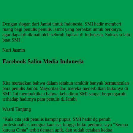
Dengan slogan dari Jambi untuk Indonesia, SMI hadir memberi
ruang bagi penulis-penulis Jambi yang berbakat untuk berkarya,
agar dapat dinikmati oleh seluruh lapisan di Indonesia. Sukses selalu
buat SMI
Nuri Jasmin
Facebook Salim Media Indonesia
Kita merasakan bahwa dalam setahun terakhir banyak bermunculan
para penulis Jambi. Mayoritas dari mereka menerbitkan bukunya di
SMI. Ini membuktikan bahwa kehadiran SMI sangat berpengaruh
terhadap hadirnya para penulis di Jambi
Wasril Tanjung
"Kala cita jadi penulis hampir pupus, SMI hadir dg penuh
profesionalitas menguatkan asa, hingga buku pertama saya "Semua
karena Cinta" terbit dengan apik, dan sudah cetakan kedua