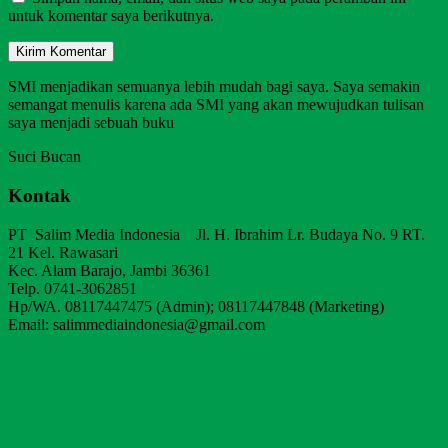
untuk komentar saya berikutnya.
SMI menjadikan semuanya lebih mudah bagi saya. Saya semakin
semangat menulis karena ada SMI yang akan mewujudkan tulisan
saya menjadi sebuah buku
Suci Bucan
Kontak
PT Salim Media Indonesia Jl. H. Ibrahim Lr. Budaya No. 9 RT.
21 Kel. Rawasari
Kec. Alam Barajo, Jambi 36361
Telp. 0741-3062851
Hp/WA. 08117447475 (Admin); 08117447848 (Marketing)
Email: salimmediaindonesia@gmail.com