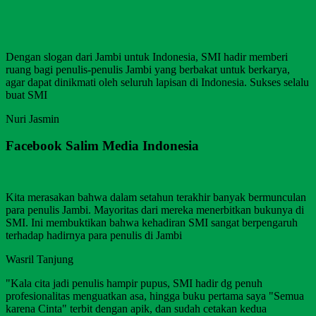
Dengan slogan dari Jambi untuk Indonesia, SMI hadir memberi
ruang bagi penulis-penulis Jambi yang berbakat untuk berkarya,
agar dapat dinikmati oleh seluruh lapisan di Indonesia. Sukses selalu
buat SMI
Nuri Jasmin
Facebook Salim Media Indonesia
Kita merasakan bahwa dalam setahun terakhir banyak bermunculan
para penulis Jambi. Mayoritas dari mereka menerbitkan bukunya di
SMI. Ini membuktikan bahwa kehadiran SMI sangat berpengaruh
terhadap hadirnya para penulis di Jambi
Wasril Tanjung
"Kala cita jadi penulis hampir pupus, SMI hadir dg penuh
profesionalitas menguatkan asa, hingga buku pertama saya "Semua
karena Cinta" terbit dengan apik, dan sudah cetakan kedua