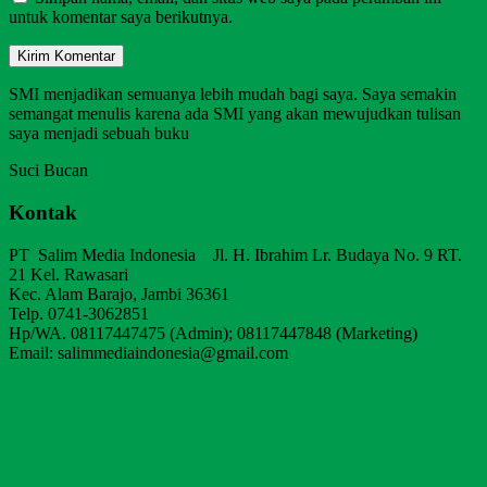
untuk komentar saya berikutnya.
SMI menjadikan semuanya lebih mudah bagi saya. Saya semakin
semangat menulis karena ada SMI yang akan mewujudkan tulisan
saya menjadi sebuah buku
Suci Bucan
Kontak
PT Salim Media Indonesia Jl. H. Ibrahim Lr. Budaya No. 9 RT.
21 Kel. Rawasari
Kec. Alam Barajo, Jambi 36361
Telp. 0741-3062851
Hp/WA. 08117447475 (Admin); 08117447848 (Marketing)
Email: salimmediaindonesia@gmail.com