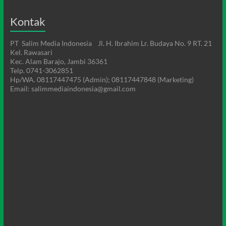
Kontak
PT Salim Media Indonesia Jl. H. Ibrahim Lr. Budaya No. 9 RT. 21
Kel. Rawasari
Kec. Alam Barajo, Jambi 36361
Telp. 0741-3062851
Hp/WA. 08117447475 (Admin); 08117447848 (Marketing)
Email: salimmediaindonesia@gmail.com