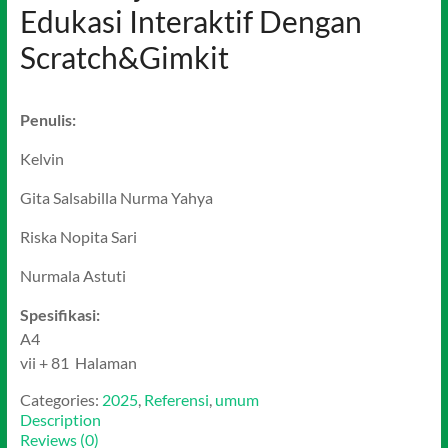
Edukasi Interaktif Dengan
Scratch&Gimkit
Penulis:
Kelvin
Gita Salsabilla Nurma Yahya
Riska Nopita Sari
Nurmala Astuti
Spesifikasi:
A4
vii + 81 Halaman
Categories:
2025
,
Referensi
,
umum
Description
Reviews (0)