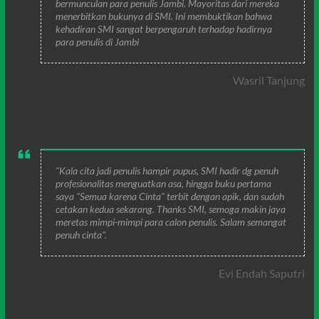
bermunculan para penulis Jambi. Mayoritas dari mereka
menerbitkan bukunya di SMI. Ini membuktikan bahwa
kehadiran SMI sangat berpengaruh terhadap hadirnya
para penulis di Jambi
Wasril Tanjung
"Kala cita jadi penulis hampir pupus, SMI hadir dg penuh
profesionalitas menguatkan asa, hingga buku pertama
saya "Semua karena Cinta" terbit dengan apik, dan sudah
cetakan kedua sekarang. Thanks SMI, semoga makin jaya
meretas mimpi-mimpi para calon penulis. Salam semangat
penuh cinta".
Evi Endah Saputri