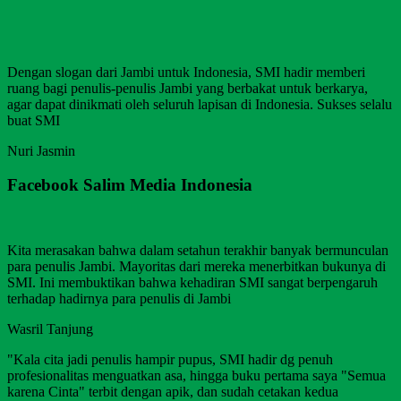
Dengan slogan dari Jambi untuk Indonesia, SMI hadir memberi
ruang bagi penulis-penulis Jambi yang berbakat untuk berkarya,
agar dapat dinikmati oleh seluruh lapisan di Indonesia. Sukses selalu
buat SMI
Nuri Jasmin
Facebook Salim Media Indonesia
Kita merasakan bahwa dalam setahun terakhir banyak bermunculan
para penulis Jambi. Mayoritas dari mereka menerbitkan bukunya di
SMI. Ini membuktikan bahwa kehadiran SMI sangat berpengaruh
terhadap hadirnya para penulis di Jambi
Wasril Tanjung
"Kala cita jadi penulis hampir pupus, SMI hadir dg penuh
profesionalitas menguatkan asa, hingga buku pertama saya "Semua
karena Cinta" terbit dengan apik, dan sudah cetakan kedua