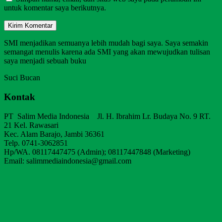
untuk komentar saya berikutnya.
SMI menjadikan semuanya lebih mudah bagi saya. Saya semakin
semangat menulis karena ada SMI yang akan mewujudkan tulisan
saya menjadi sebuah buku
Suci Bucan
Kontak
PT Salim Media Indonesia Jl. H. Ibrahim Lr. Budaya No. 9 RT.
21 Kel. Rawasari
Kec. Alam Barajo, Jambi 36361
Telp. 0741-3062851
Hp/WA. 08117447475 (Admin); 08117447848 (Marketing)
Email: salimmediaindonesia@gmail.com