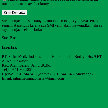
untuk komentar saya berikutnya.
SMI menjadikan semuanya lebih mudah bagi saya. Saya semakin
semangat menulis karena ada SMI yang akan mewujudkan tulisan
saya menjadi sebuah buku
Suci Bucan
Kontak
PT Salim Media Indonesia Jl. H. Ibrahim Lr. Budaya No. 9 RT.
21 Kel. Rawasari
Kec. Alam Barajo, Jambi 36361
Telp. 0741-3062851
Hp/WA. 08117447475 (Admin); 08117447848 (Marketing)
Email: salimmediaindonesia@gmail.com