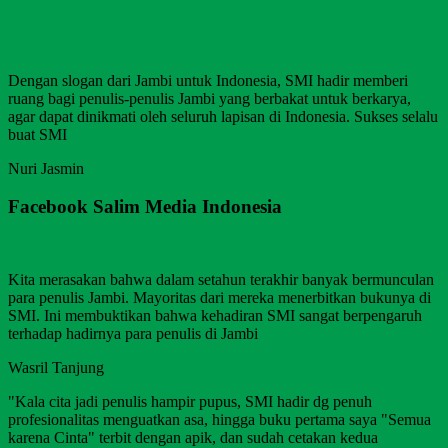
Dengan slogan dari Jambi untuk Indonesia, SMI hadir memberi
ruang bagi penulis-penulis Jambi yang berbakat untuk berkarya,
agar dapat dinikmati oleh seluruh lapisan di Indonesia. Sukses selalu
buat SMI
Nuri Jasmin
Facebook Salim Media Indonesia
Kita merasakan bahwa dalam setahun terakhir banyak bermunculan
para penulis Jambi. Mayoritas dari mereka menerbitkan bukunya di
SMI. Ini membuktikan bahwa kehadiran SMI sangat berpengaruh
terhadap hadirnya para penulis di Jambi
Wasril Tanjung
"Kala cita jadi penulis hampir pupus, SMI hadir dg penuh
profesionalitas menguatkan asa, hingga buku pertama saya "Semua
karena Cinta" terbit dengan apik, dan sudah cetakan kedua