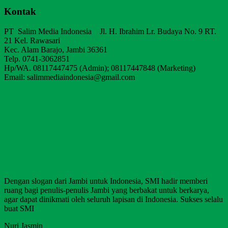
Kontak
PT Salim Media Indonesia Jl. H. Ibrahim Lr. Budaya No. 9 RT.
21 Kel. Rawasari
Kec. Alam Barajo, Jambi 36361
Telp. 0741-3062851
Hp/WA. 08117447475 (Admin); 08117447848 (Marketing)
Email: salimmediaindonesia@gmail.com
Dengan slogan dari Jambi untuk Indonesia, SMI hadir memberi
ruang bagi penulis-penulis Jambi yang berbakat untuk berkarya,
agar dapat dinikmati oleh seluruh lapisan di Indonesia. Sukses selalu
buat SMI
Nuri Jasmin