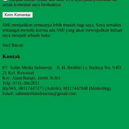
untuk komentar saya berikutnya.
SMI menjadikan semuanya lebih mudah bagi saya. Saya semakin
semangat menulis karena ada SMI yang akan mewujudkan tulisan
saya menjadi sebuah buku
Suci Bucan
Kontak
PT Salim Media Indonesia Jl. H. Ibrahim Lr. Budaya No. 9 RT.
21 Kel. Rawasari
Kec. Alam Barajo, Jambi 36361
Telp. 0741-3062851
Hp/WA. 08117447475 (Admin); 08117447848 (Marketing)
Email: salimmediaindonesia@gmail.com