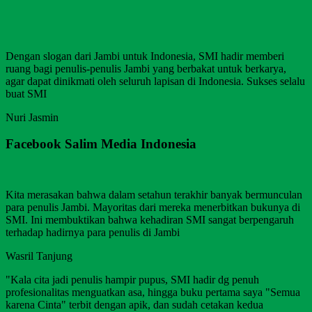
Dengan slogan dari Jambi untuk Indonesia, SMI hadir memberi
ruang bagi penulis-penulis Jambi yang berbakat untuk berkarya,
agar dapat dinikmati oleh seluruh lapisan di Indonesia. Sukses selalu
buat SMI
Nuri Jasmin
Facebook Salim Media Indonesia
Kita merasakan bahwa dalam setahun terakhir banyak bermunculan
para penulis Jambi. Mayoritas dari mereka menerbitkan bukunya di
SMI. Ini membuktikan bahwa kehadiran SMI sangat berpengaruh
terhadap hadirnya para penulis di Jambi
Wasril Tanjung
"Kala cita jadi penulis hampir pupus, SMI hadir dg penuh
profesionalitas menguatkan asa, hingga buku pertama saya "Semua
karena Cinta" terbit dengan apik, dan sudah cetakan kedua