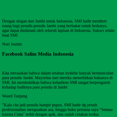
Dengan slogan dari Jambi untuk Indonesia, SMI hadir memberi
ruang bagi penulis-penulis Jambi yang berbakat untuk berkarya,
agar dapat dinikmati oleh seluruh lapisan di Indonesia. Sukses selalu
buat SMI
Nuri Jasmin
Facebook Salim Media Indonesia
Kita merasakan bahwa dalam setahun terakhir banyak bermunculan
para penulis Jambi. Mayoritas dari mereka menerbitkan bukunya di
SMI. Ini membuktikan bahwa kehadiran SMI sangat berpengaruh
terhadap hadirnya para penulis di Jambi
Wasril Tanjung
"Kala cita jadi penulis hampir pupus, SMI hadir dg penuh
profesionalitas menguatkan asa, hingga buku pertama saya "Semua
karena Cinta" terbit dengan apik, dan sudah cetakan kedua