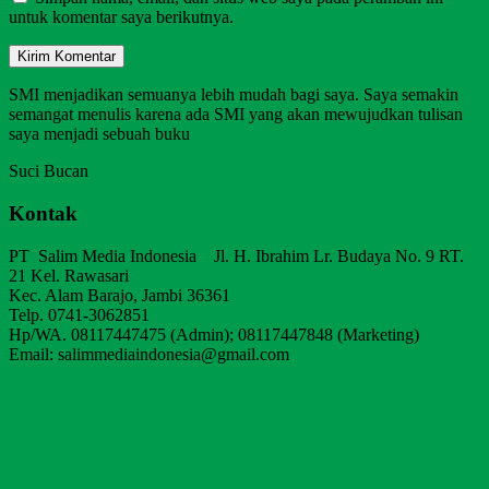
untuk komentar saya berikutnya.
SMI menjadikan semuanya lebih mudah bagi saya. Saya semakin
semangat menulis karena ada SMI yang akan mewujudkan tulisan
saya menjadi sebuah buku
Suci Bucan
Kontak
PT Salim Media Indonesia Jl. H. Ibrahim Lr. Budaya No. 9 RT.
21 Kel. Rawasari
Kec. Alam Barajo, Jambi 36361
Telp. 0741-3062851
Hp/WA. 08117447475 (Admin); 08117447848 (Marketing)
Email: salimmediaindonesia@gmail.com